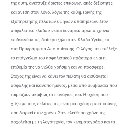
της αυτή, ανέπτυξε άριστες επικοινωνιακές δεξιότητες
και άνεση στον λόγο, λόγω της καθημερινής της
εξυπηρέτησης πελατών υψηλών απαιτήσεων. Στον
ασφαλιστικό κλάδο κινείται δυναμικά αρκέτα χρόνια,
επιδεικνύοντας ιδιαίτερο ζήλο στον Κλάδο Υγείας και
στα Προγράμματα Αποταμίευσης. O λόγος που επέλεξε
το επάγγελμα του ασφαλιστικού πράκτορα είναι η
επιθυμία της να νιώθει χρήσιμη και να προσφέρει.
Στόχος της είναι να κάνει τον πελάτη να αισθάνεται
ασφαλής και ικανοποιημένος, μέσα από συμβόλαια που
ταιριάζουν ακριβώς στις ανάγκες του. Η σχέση που
χτίζει με τους πελάτες της είναι μια σχέση εμπιστοσύνης
που διαρκεί στον χρόνο. Στον ελεύθερο χρόνο της
ασχολείται με τη λογοτεχνία, τον κινηματογράφο και τα