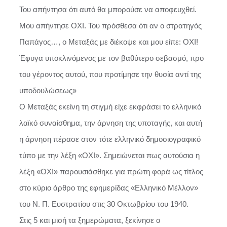
Του απήντησα ότι αυτό θα μπορούσε να αποφευχθεί.
Μου απήντησε ΟΧΙ. Του πρόσθεσα ότι αν ο στρατηγός
Παπάγος…, ο Μεταξάς με διέκοψε και μου είπε: ΟΧΙ!
Έφυγα υποκλινόμενος με τον βαθύτερο σεβασμό, προ
του γέροντος αυτού, που προτίμησε την θυσία αντί της
υποδουλώσεως»
Ο Μεταξάς εκείνη τη στιγμή είχε εκφράσει το ελληνικό
λαϊκό συναίσθημα, την άρνηση της υποταγής, και αυτή
η άρνηση πέρασε στον τότε ελληνικό δημοσιογραφικό
τύπο με την λέξη «ΟΧΙ». Σημειώνεται πως αυτούσια η
λέξη «ΟΧΙ» παρουσιάσθηκε για πρώτη φορά ως τίτλος
στο κύριο άρθρο της εφημερίδας «Ελληνικό Μέλλον»
του Ν. Π. Ευστρατίου στις 30 Οκτωβρίου του 1940.
Στις 5 και μισή τα ξημερώματα, ξεκίνησε ο