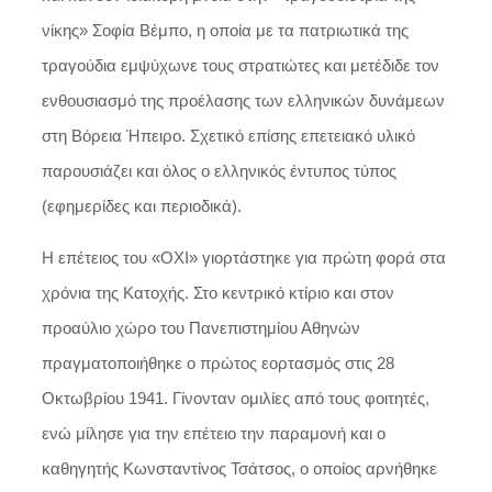
νίκης» Σοφία Βέμπο, η οποία με τα πατριωτικά της
τραγούδια εμψύχωνε τους στρατιώτες και μετέδιδε τον
ενθουσιασμό της προέλασης των ελληνικών δυνάμεων
στη Βόρεια Ήπειρο. Σχετικό επίσης επετειακό υλικό
παρουσιάζει και όλος ο ελληνικός έντυπος τύπος
(εφημερίδες και περιοδικά).
Η επέτειος του «ΟΧΙ» γιορτάστηκε για πρώτη φορά στα
χρόνια της Κατοχής. Στο κεντρικό κτίριο και στον
προαύλιο χώρο του Πανεπιστημίου Αθηνών
πραγματοποιήθηκε ο πρώτος εορτασμός στις 28
Οκτωβρίου 1941. Γίνονταν ομιλίες από τους φοιτητές,
ενώ μίλησε για την επέτειο την παραμονή και ο
καθηγητής Κωνσταντίνος Τσάτσος, ο οποίος αρνήθηκε