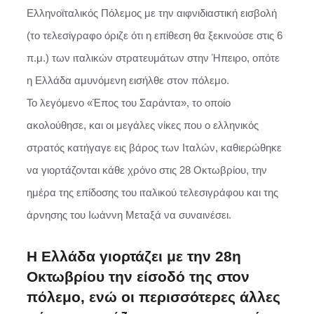
Ελληνοϊταλικός Πόλεμος με την αιφνιδιαστική εισβολή
(το τελεσίγραφο όριζε ότι η επίθεση θα ξεκινούσε στις 6
π.μ.) των ιταλικών στρατευμάτων στην Ήπειρο, οπότε
η Ελλάδα αμυνόμενη εισήλθε στον πόλεμο.
Το λεγόμενο «Έπος του Σαράντα», το οποίο
ακολούθησε, και οι μεγάλες νίκες που ο ελληνικός
στρατός κατήγαγε εις βάρος των Ιταλών, καθιερώθηκε
να γιορτάζονται κάθε χρόνο στις 28 Οκτωβρίου, την
ημέρα της επίδοσης του ιταλικού τελεσιγράφου και της
άρνησης του Ιωάννη Μεταξά να συναινέσει.
Η Ελλάδα γιορτάζει με την 28η
Οκτωβρίου την είσοδό της στον
πόλεμο, ενώ οι περισσότερες άλλες