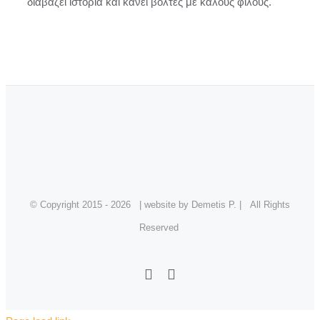
διαβάζει ιστορία και κάνει βόλτες με καλούς φίλους.
© Copyright 2015 -
2026 | website by Demetis P. | All Rights
Reserved
Facebook
Instagram