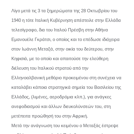
Λίγο μετά τις 3 τα ξημερώματα της 28 Οκτωβρίου του
1940 η τότε Ιταλική Κυβέρνηση απέστειλε στην Ελλάδα
τελεσίγραφο, δια του Ιταλού Πρέσβη στην Αθήνα
Εμανουέλε Γκράτσι, ο οποίος και το επέδωσε ιδιόχειρα
στον Ιωάννη Μεταξά, στην οικία του δεύτερου, στην
Κηφισιά, με το οποίο και απαιτούσε την ελεύθερη
διέλευση του Ιταλικού στρατού από την
Ελληνοαλβανική μεθόριο προκειμένου στη συνέχεια να
καταλάβει κάποια στρατηγικά σημεία του Βασιλείου της
Ελλάδος, (λιμένες, αεροδρόμια κλπ.), για ανάγκες
ανεφοδιασμού και άλλων διευκολύνσεών του, στη
μετέπειτα προώθησή του στην Αφρική.
Μετά την ανάγνωση του κειμένου ο Μεταξάς έστρεψε