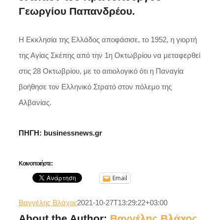
Γεωργίου Παπανδρέου.
Η Εκκλησία της Ελλάδος αποφάσισε, το 1952, η γιορτή
της Αγίας Σκέπης από την 1η Οκτωβρίου να μεταφερθεί
στις 28 Οκτωβρίου, με το αιτιολογικό ότι η Παναγία
βοήθησε τον Ελληνικό Στρατό στον πόλεμο της
Αλβανίας.
ΠΗΓΗ: businessnews.gr
Κοινοποιήστε:
Email
Βαγγέλης Βλάχος
2021-10-27T13:29:22+03:00
About the Author:
Βαγγέλης Βλάχος