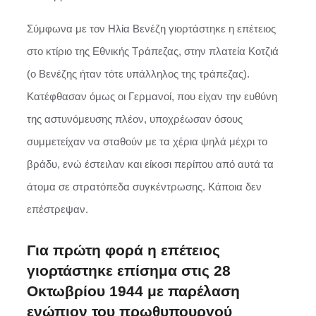
Σύμφωνα με τον Ηλία Βενέζη γιορτάστηκε η επέτειος
στο κτίριο της Εθνικής Τράπεζας, στην πλατεία Κοτζιά
(ο Βενέζης ήταν τότε υπάλληλος της τράπεζας).
Κατέφθασαν όμως οι Γερμανοί, που είχαν την ευθύνη
της αστυνόμευσης πλέον, υποχρέωσαν όσους
συμμετείχαν να σταθούν με τα χέρια ψηλά μέχρι το
βράδυ, ενώ έστειλαν και είκοσι περίπου από αυτά τα
άτομα σε στρατόπεδα συγκέντρωσης. Κάποια δεν
επέστρεψαν.
Για πρώτη φορά η επέτειος
γιορτάστηκε επίσημα στις 28
Οκτωβρίου 1944 με παρέλαση
ενώπιον του πρωθυπουργού