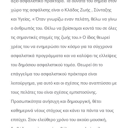
άξιο ασφαλιστικό πράκτορα. Τα δυνατά του σημεία στον
χώρο της ασφάλισης είναι ο Κλάδος Ζωής , Σύνταξης
και Υγείας. « Όταν γνωρίζω εναν πελάτη, θέλω να γίνω
ο άνθρωπός του. Θέλω να βρίσκομαι κοντά του σε όλες
τις σημαντικές στιγμές της ζωής του.» Ο ίδιος θεωρεί
χρέος του να ενημερώσει τον κόσμο για τα σύγχρονα
ασφαλιστικά προγράμματα και να καλύψει τις ελλείψεις
του δημόσιου ασφαλιστικού τομέα. Θεωρεί ότι το
επάγγελμα του ασφαλιστικού πράκτορα είναι
λειτούργημα, για αυτό και οι σχέσεις που αναπτύσσει με
τους πελάτες του είναι σχέσεις εμπιστοσύνης.
Προσωπικότητα ανήσυχη και δημιουργική, θέτει
καθημερινά νέους στόχους και κάνει τα πάντα να τους
επιτύχει. Στον ελεύθερο χρόνο του ακούει μουσική,