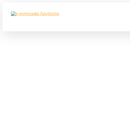
Μετάβαση
στο
περιεχόμενο
Γιατί να ξεκινήσ