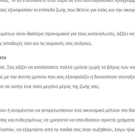
κανείς. Το να επενδύσετε από τώρα σε ένα συνταξιοδοτικό πρόγραμμ
ας εξασφαλίσει το επίπεδο ζωής που θέλετε για εσάς και την οικογ
μάτων είναι ιδιαίτερα προνομιακά για τους καταναλωτές, αξίζει να
ς αποδοχές όσο και τις αυριανές σας ανάγκες.
ατα
 ποτέ. Σας αξίζει να απολαύσετε πολλά χρόνια χωρίς το βάρος τω
σας με την άνεση χρόνου που σας εξασφαλίζει η δυνατότητα συνταξιο
τε σε αυτήν ένα τόσο μεγάλο μέρος της ζωής σας.
ίζουν ή αναμένεται να αντιμετωπίσουν ένα οικονομικό μέλλον πιο
ας και ενδεχομένως να χρειαστεί να επενδύσουν αρκετά χρήματα γ
ί, λοιπόν, να εξαρτάστε από τα παιδιά σας όταν αυξηθούν, λόγω ηλικ