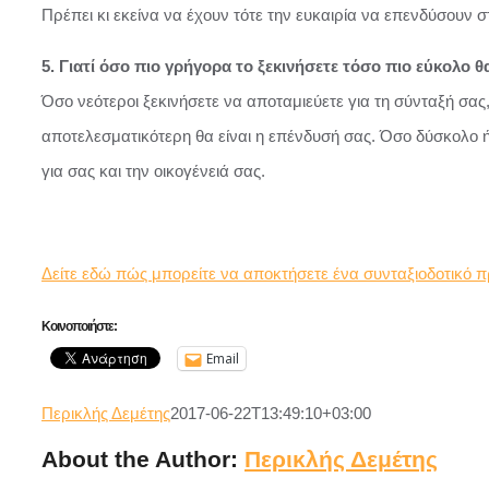
Πρέπει κι εκείνα να έχουν τότε την ευκαιρία να επενδύσουν σ
5. Γιατί όσο πιο γρήγορα το ξεκινήσετε τόσο πιο εύκολο θα
Όσο νεότεροι ξεκινήσετε να αποταμιεύετε για τη σύνταξή σα
αποτελεσματικότερη θα είναι η επένδυσή σας. Όσο δύσκολο ή
για σας και την οικογένειά σας.
Δείτε εδώ πώς μπορείτε να αποκτήσετε ένα συνταξιοδοτικό 
Κοινοποιήστε:
Email
Περικλής Δεμέτης
2017-06-22T13:49:10+03:00
About the Author:
Περικλής Δεμέτης