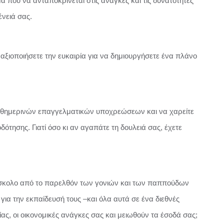
α που να ανταποκρίνεται στις ανάγκες και τις δυνατότητές
ένειά σας.
 αξιοποιήσετε την ευκαιρία για να δημιουργήσετε ένα πλάνο
ν καθημερινών επαγγελματικών υποχρεώσεων και να χαρείτε
δότησης. Γιατί όσο κι αν αγαπάτε τη δουλειά σας, έχετε
 δύσκολο από το παρελθόν των γονιών και των παππούδων
ια την εκπαίδευσή τους –και όλα αυτά σε ένα διεθνές
ίας, οι οικονομικές ανάγκες σας και μειωθούν τα έσοδά σας;