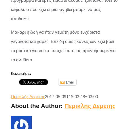
πρόγραμμα και εμείς είμαστε ακόμα…ζωντανοί, τότε το
κεφάλαιο που έχει δημιουργηθεί μπορεί να μας
αποδοθεί.
Μακάρι η ζωή να ήταν γεμάτη μόνο ευχάριστα
γεγονότα και χαρές. Επειδή όμως κανείς δεν έχει βρει
το μυστικό για να το πετύχει αυτό, ας προνοήσουμε για
το αντίθετο.
Κοινοποιήστε:
Email
Περικλής Δεμέτης
2017-05-09T19:03:48+03:00
About the Author:
Περικλής Δεμέτης