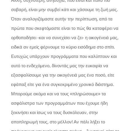
Άλλη, συχνότερη, ανησυχία, που είναι και πολύ πιο
σοβαρή, είναι μην συμβεί κάτι και χάσουμε τη ζωή μας.
Όταν αναλογιζόμαστε αυτήν την περίπτωση, από τα
πρώτα που σκεφτόμαστε είναι το πώς θα καταφέρει να
ορθοποδήσει -και να συνεχίσει να ζει- η οικογένειά μας,
ειδικά αν εμείς φέρνουμε το κύριο εισόδημα στο σπίτι.
Ευτυχώς υπάρχουν προγράμματα που καλύπτουν και
αυτό το ενδεχόμενο, δίνοντάς μας την ευκαιρία να
εξασφαλίσουμε για την οικογένειά μας ένα ποσό, είτε
εφάπαξ είτε για ένα συγκεκριμένο χρονικό διάστημα.
Μπορούμε ακόμα και να τους «πληρώσουμε» τα
ασφάλιστρα των προγραμμάτων που έχουμε ήδη
ξεκινήσει και ίσως να τους δυσκόλευαν, στην
αποπληρωμή τους, στο μέλλον! Αν πάλι λήξει το