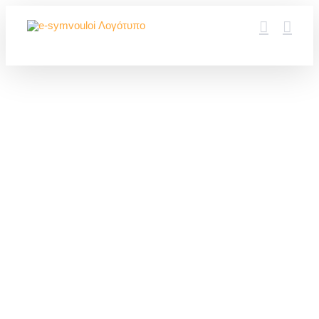
Μετάβαση
στο
περιεχόμενο
Φοβάστε τις
αναποδιές;